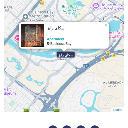
×
سكاي رايز
Apartment
Business Bay
سكاي رايز
Leaflet