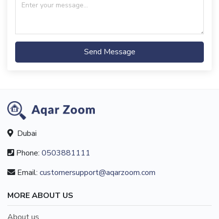
Send Message
Dubai
Phone:
0503881111
Email:
customersupport@aqarzoom.com
MORE ABOUT US
About us