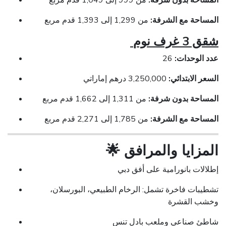
المساحة بدون شرفة:
من 999 إلى 1,049 قدم مربع
المساحة مع الشرفة:
من 1,299 إلى 1,393 قدم مربع
شقق 3 غرف نوم
عدد الوحدات:
26
السعر الابتدائي:
3,250,000 درهم إماراتي
المساحة بدون شرفة:
من 1,311 إلى 1,662 قدم مربع
المساحة مع الشرفة:
من 1,785 إلى 2,271 قدم مربع
المزايا والمرافق
🌟
إطلالات بانورامية على أفق دبي
تشطيبات فاخرة تشمل: الرخام الطبيعي، البورسلان،
وخشب القشرة
شاطئ صناعي وملعب بادل تنس