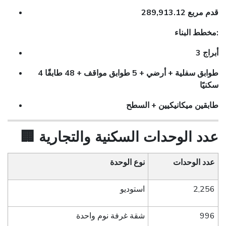
289,913.12 قدم مربع
مخطط البناء:
3 أبراج
4 طوابق سفلية + أرضي + 5 طوابق مواقف + 48 طابقًا
سكنيًا
طابقين ميكانيكيين + السطح
عدد الوحدات السكنية والتجارية
🏢
عدد الوحدات
نوع الوحدة
2,256
استوديو
996
شقة غرفة نوم واحدة