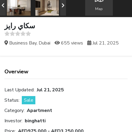
Map
سكاي رايز
Business Bay, Dubai
655 views
Jul 21, 2025
Overview
Last Updated:
Jul 21, 2025
Status:
Sale
Category:
Apartment
Investor:
binghatti
Price:
AED975,000 - AED3,250,000